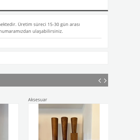
mektedir. Üretim süreci 15-30 gün arası
im numaramızdan ulaşabilirsiniz.
Aksesuar
Aksesuar