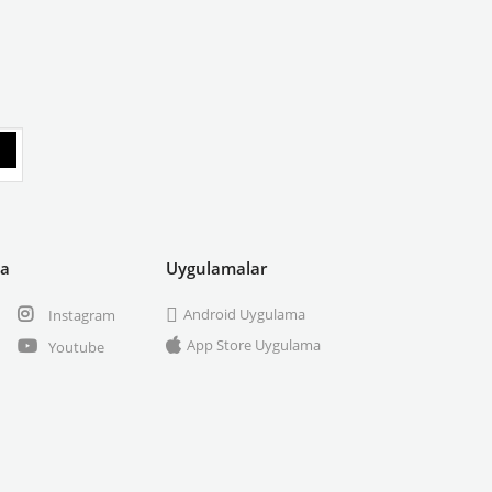
ya
Uygulamalar
Android Uygulama
Instagram
App Store Uygulama
Youtube