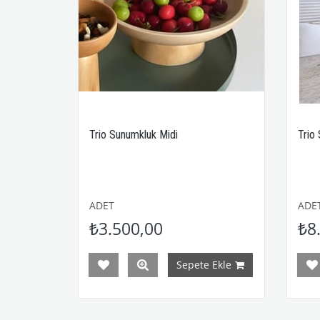
Trio Sunumkluk Midi
Trio Sunum
ADET
ADET
₺3.500,00
₺8.00
Sepete Ekle