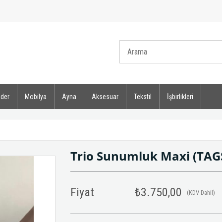
der
Mobilya
Ayna
Aksesuar
Tekstil
İşbirlikleri
Trio Sunumluk Maxi
(TAG
Fiyat
₺3.750,00
(KDV Dahil)