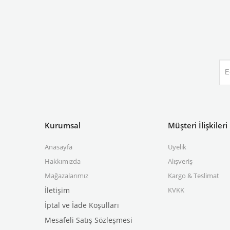
Kurumsal
Müşteri İlişkileri
Anasayfa
Üyelik
Hakkımızda
Alışveriş
Mağazalarımız
Kargo & Teslimat
İletişim
KVKK
İp
tal ve İade Koşulları
Mesafeli Satış Sözleşmesi