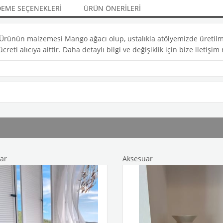
EME SEÇENEKLERI
ÜRÜN ÖNERILERI
ir. Ürünün malzemesi Mango ağacı olup, ustalıkla atölyemizde üretil
creti alıcıya aittir. Daha detaylı bilgi ve değişiklik için bize iletiş
Aksesuar