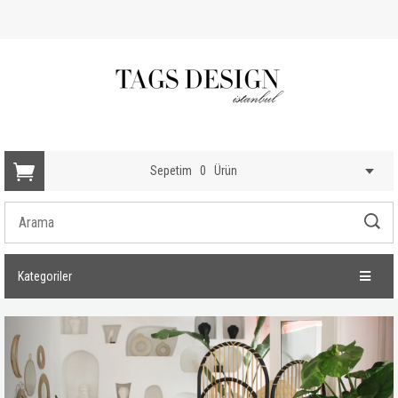
Sepetim
0
Ürün
Kategoriler