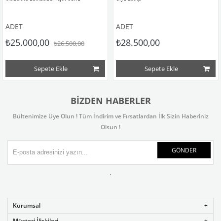
ADET
ADET
₺25.000,00
₺28.500,00
₺26.500,00
Sepete Ekle
Sepete Ekle
BIZDEN HABERLER
Bültenimize Üye Olun ! Tüm İndirim ve Fırsatlardan İlk Sizin Haberiniz
Olsun !
GÖNDER
.
Kurumsal
Müşteri İlişkileri