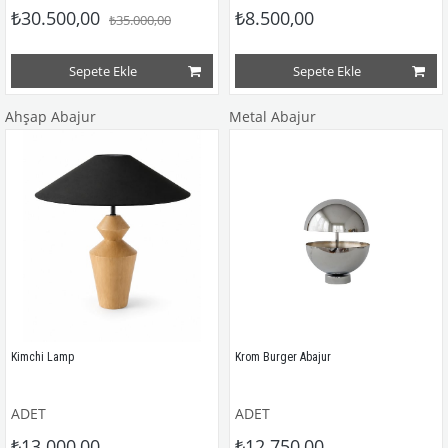
₺30.500,00
₺8.500,00
₺35.000,00
Sepete Ekle
Sepete Ekle
Ahşap Abajur
Metal Abajur
Kimchi Lamp
Krom Burger Abajur
ADET
ADET
₺13.000,00
₺12.750,00