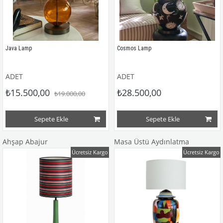
Java Lamp
Cosmos Lamp
ADET
ADET
₺15.500,00
₺28.500,00
₺19.000,00
Sepete Ekle
Sepete Ekle
Ahşap Abajur
Masa Üstü Aydınlatma
Ücretsiz Kargo
Ücretsiz Kargo