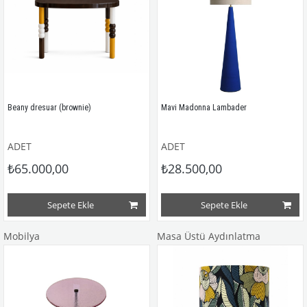
Beany dresuar (brownie)
Mavi Madonna Lambader
ADET
ADET
₺65.000,00
₺28.500,00
Sepete Ekle
Sepete Ekle
Mobilya
Masa Üstü Aydınlatma