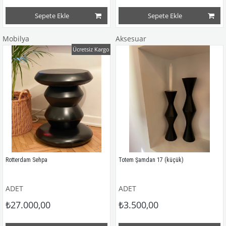
Sepete Ekle
Sepete Ekle
Mobilya
Aksesuar
Ücretsiz Kargo
Rotterdam Sehpa
Totem Şamdan 17 (küçük)
ADET
ADET
₺27.000,00
₺3.500,00