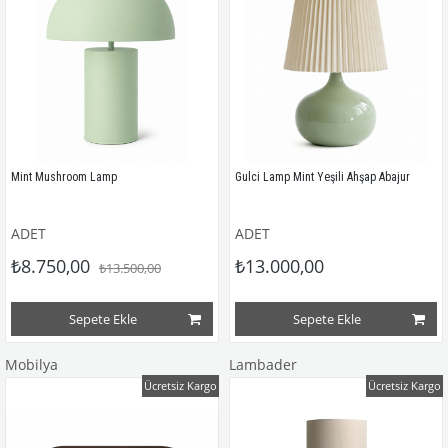
Mint Mushroom Lamp
Gulci Lamp Mint Yeşili Ahşap Abajur
ADET
ADET
₺8.750,00
₺13.000,00
₺13.500,00
Sepete Ekle
Sepete Ekle
Mobilya
Lambader
Ücretsiz Kargo
Ücretsiz Kargo