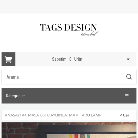
Sepetim
0
Ürün
Kategoriler
ANASAYFA
>
MASA ÜSTÜ AYDINLATMA
>
TARO LAMP