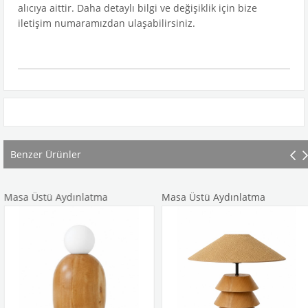
alıcıya aittir. Daha detaylı bilgi ve değişiklik için bize
iletişim numaramızdan ulaşabilirsiniz.
Benzer Ürünler
sa Üstü Aydınlatma
Masa Üstü Aydınlatma
M