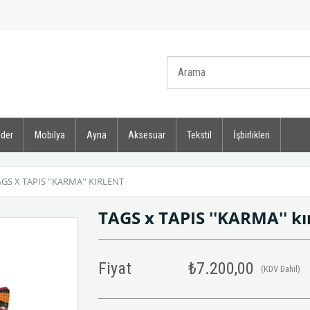
der
Mobilya
Ayna
Aksesuar
Tekstil
İşbirlikleri
GS X TAPIS ''KARMA'' KIRLENT
TAGS x TAPIS ''KARMA'' kı
Fiyat
₺7.200,00
(KDV Dahil)