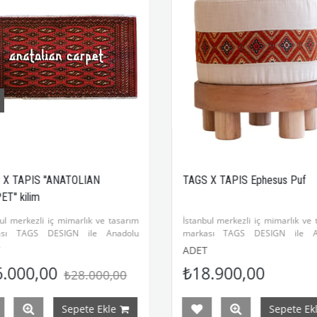
'ANATOLIAN
TAGS X TAPIS Ephesus Puf
iç mimarlık ve tasarım
İstanbul merkezli iç mimarlık ve tasarım
ESIGN ile Anadolu
markası TAGS DESIGN ile Anadolu
 bir şekilde taşıyan
Kültürü’nü modern bir şekilde taşıyan
ADET
yaptığı bu koleksiyonda
TAPIS’in işbirliği yaptığı bu koleksiyonda
0
₺18.900,00
l tasarım mobilyaları
TAGS DESIGN’ın özel tasarım mobilyaları
₺28.000,00
ı Anadolu Kilimleri ile
TAPIS’in el dokuması Anadolu Kilimleri ile
birleşiyor.
Sepete Ekle
Sepete Ekle