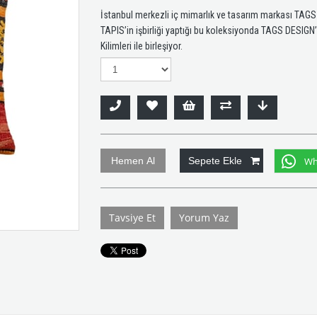
İstanbul merkezli iç mimarlık ve tasarım markası TAGS
TAPIS’in işbirliği yaptığı bu koleksiyonda TAGS DESIGN
Kilimleri ile birleşiyor.
Wha
Tavsiye Et
Yorum Yaz