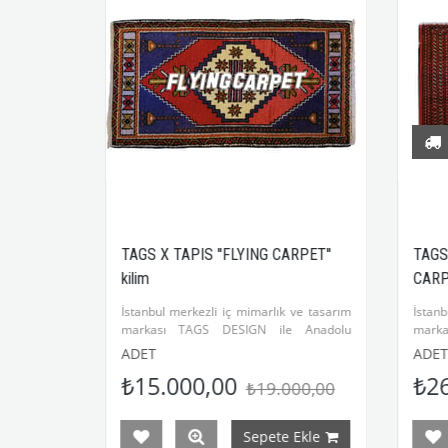
TAGS X TAPIS ''FLYING CARPET''
TAGS X TAPIS '
kilim
CARPET'' kilim
İstanbul merkezli iç mimarlık ve tasarım
İstanbul merkezli 
markası TAGS DESIGN ile Anadolu
markası TAGS D
Kültürü’nü modern bir şekilde taşıyan
Kültürü’nü modern
ADET
ADET
TAPIS’in işbirliği yaptığı bu koleksiyonda
TAPIS’in işbirliği 
₺15.000,00
₺26.000,0
TAGS DESIGN’ın özel tasarım mobilyaları
TAGS DESIGN’ın öze
₺19.000,00
TAPIS’in el dokuması Anadolu Kilimleri ile
TAPIS’in el dokumas
birleşiyor.
birleşiyor.
Sepete Ekle