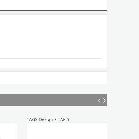
TAGS Design x TAPIS
TAGS Design x TAPIS