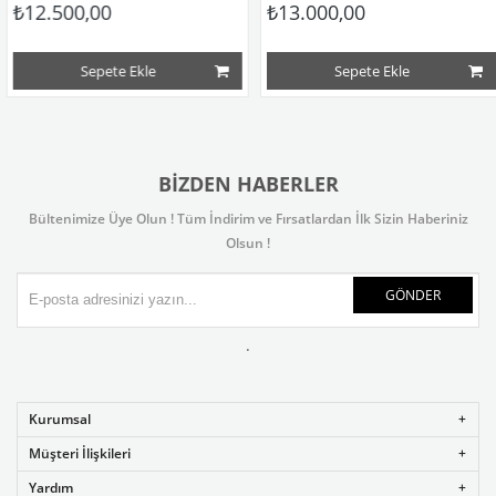
₺12.500,00
₺13.000,00
Sepete Ekle
Sepete Ekle
BIZDEN HABERLER
Bültenimize Üye Olun ! Tüm İndirim ve Fırsatlardan İlk Sizin Haberiniz
Olsun !
GÖNDER
.
Kurumsal
Müşteri İlişkileri
Yardım