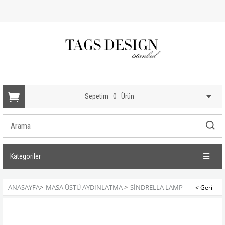
Sepetim
0
Ürün
Kategoriler
ANASAYFA
>
MASA ÜSTÜ AYDINLATMA
>
SINDRELLA LAMP