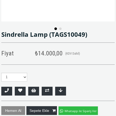
Sindrella Lamp
(TAGS10049)
Fiyat
₺14.000,00
(KDV Dahil)
Whatsapp ile Sipariş Ver