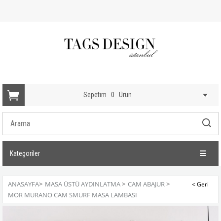
Sepetim
0
Ürün
Kategoriler
ANASAYFA
>
MASA ÜSTÜ AYDINLATMA
>
CAM ABAJUR
>
MOR MURANO CAM SMURF MASA LAMBASI