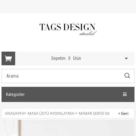
Sepetim
0
Ürün
Kategoriler
ANASAYFA
>
MASA ÜSTÜ AYDINLATMA
>
MİMAR SERİSİ 04