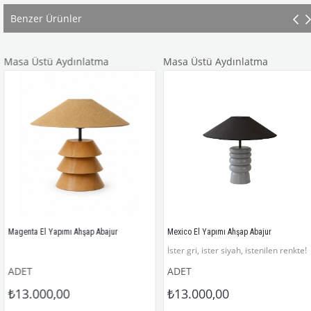
Benzer Ürünler
Masa Üstü Aydınlatma
Masa Üstü Aydınlatma
Magenta El Yapımı Ahşap Abajur
Mexico El Yapımı Ahşap Abajur
İster gri, ister siyah, istenilen renkte!
ADET
ADET
₺13.000,00
₺13.000,00