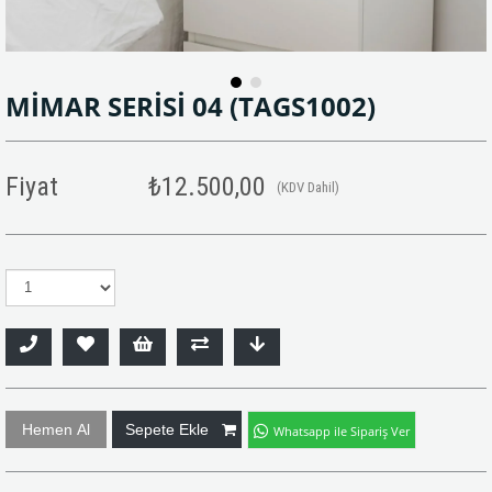
MİMAR SERİSİ 04
(TAGS1002)
Fiyat
₺12.500,00
(KDV Dahil)
Whatsapp ile Sipariş Ver