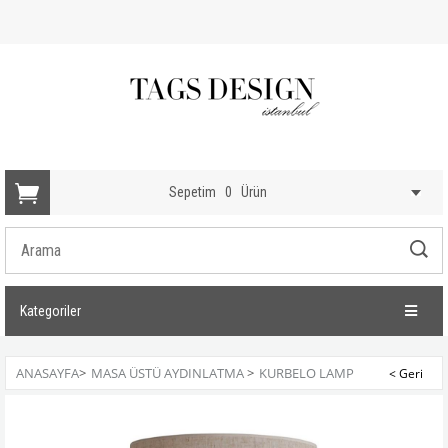
Sepetim
0
Ürün
Kategoriler
ANASAYFA
>
MASA ÜSTÜ AYDINLATMA
>
KURBELO LAMP