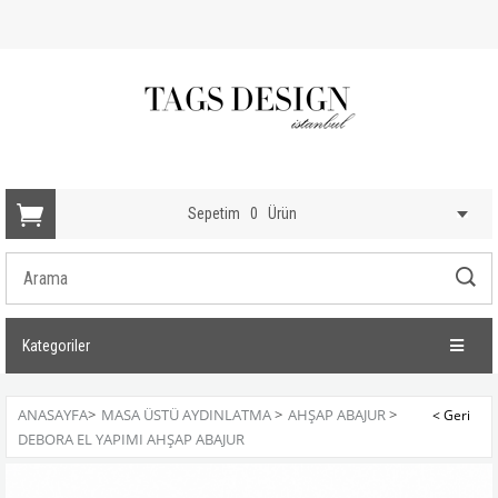
Sepetim
0
Ürün
Kategoriler
ANASAYFA
>
MASA ÜSTÜ AYDINLATMA
>
AHŞAP ABAJUR
>
DEBORA EL YAPIMI AHŞAP ABAJUR