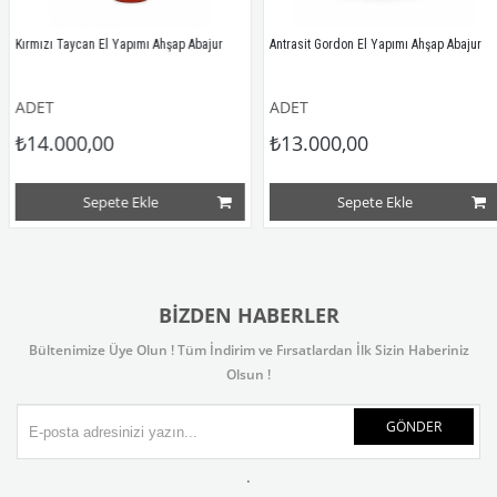
Kırmızı Taycan El Yapımı Ahşap Abajur
Antrasit Gordon El Yapımı Ahşap Abajur
ADET
ADET
₺14.000,00
₺13.000,00
Sepete Ekle
Sepete Ekle
BIZDEN HABERLER
Bültenimize Üye Olun ! Tüm İndirim ve Fırsatlardan İlk Sizin Haberiniz
Olsun !
GÖNDER
.