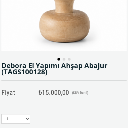
Debora El Yapımı Ahşap Abajur
(TAGS100128)
Fiyat
₺15.000,00
(KDV Dahil)