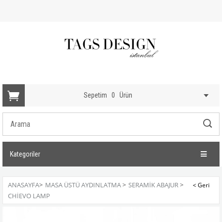
Sepetim
0
Ürün
Kategoriler
ANASAYFA
>
MASA ÜSTÜ AYDINLATMA
>
SERAMIK ABAJUR
>
CHIEVO LAMP