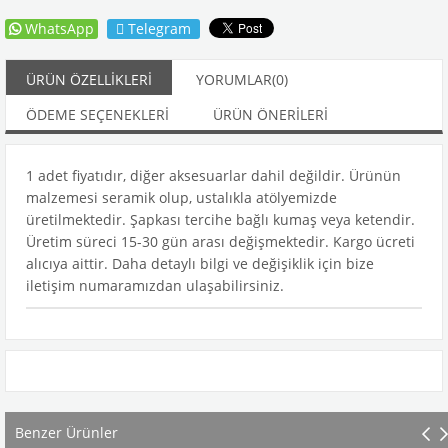
WhatsApp
Telegram
ÜRÜN ÖZELLIKLERI
YORUMLAR
(0)
ÖDEME SEÇENEKLERI
ÜRÜN ÖNERILERI
1 adet fiyatıdır, diğer aksesuarlar dahil değildir. Ürünün
malzemesi seramik olup, ustalıkla atölyemizde
üretilmektedir. Şapkası tercihe bağlı kumaş veya ketendir.
Üretim süreci 15-30 gün arası değişmektedir. Kargo ücreti
alıcıya aittir. Daha detaylı bilgi ve değişiklik için bize
iletişim numaramızdan ulaşabilirsiniz.
Benzer Ürünler