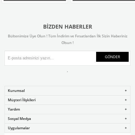
BIZDEN HABERLER
Bültenimize Üye Olun ! Tüm İndirim ve Fırsatlardan İlk Sizin Haberiniz
Olsun !
GÖNDER
.
Kurumsal
Müşteri İlişkileri
Yardım
Sosyal Medya
Uygulamalar