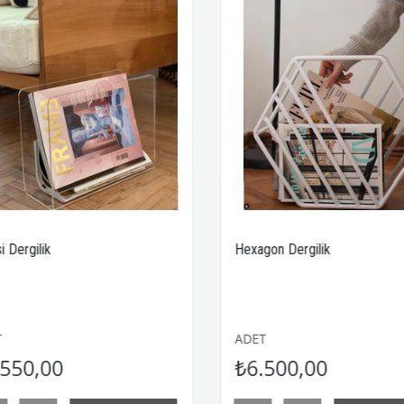
Hexagon Dergilik
ADET
00
₺6.500,00