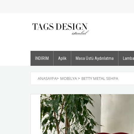
İNDİRİM
Aplik
Masa Üstü Aydınlatma
Lamba
ANASAYFA
>
MOBILYA
>
BETTY METAL SEHPA