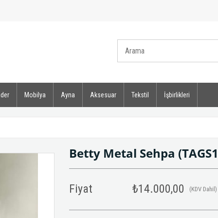
der
Mobilya
Ayna
Aksesuar
Tekstil
İşbirlikleri
Betty Metal Sehpa
(TAGS1
Fiyat
₺14.000,00
(KDV Dahil)