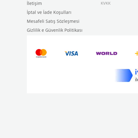
İletişim
KVKK
İp
tal ve İade Koşulları
Mesafeli Satış Sözleşmesi
Gizlilik e Güvenlik Politikası