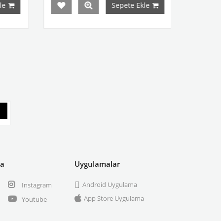
Sepete Ekle
ya
Uygulamalar
Android Uygulama
Instagram
App Store Uygulama
Youtube