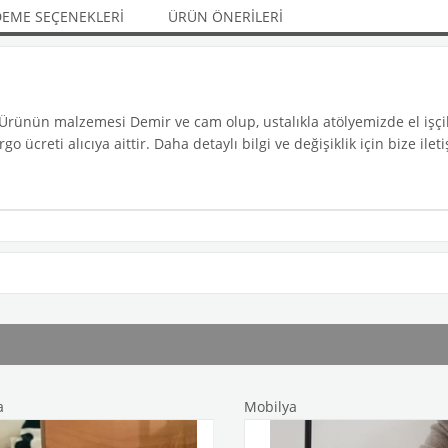
EME SEÇENEKLERI
ÜRÜN ÖNERILERI
. Ürünün malzemesi Demir ve cam olup, ustalıkla atölyemizde el işçili
 ücreti alıcıya aittir. Daha detaylı bilgi ve değişiklik için bize il
Mobilya